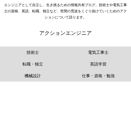
エンジニアとして自立し、生き残るための情報共有ブログ。技術士や電気工事
士の資格、英語、転職、独立など、世間の荒波をくぐり抜けていくためのアク
ションについて語ります。
アクションエンジニア
技術士
電気工事士
転職・独立
英語学習
機械設計
仕事・資格・勉強