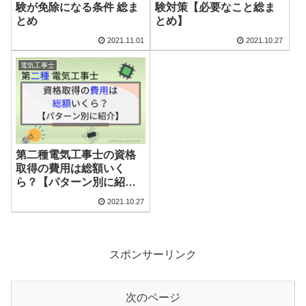
験が免除になる条件 総ま
験対策【必要なこと総ま
とめ
とめ】
2021.11.01
2021.10.27
電気工事士
第二種電気工事士の資格
取得の費用は総額いく
ら？【パターン別に紹
介】
2021.10.27
スポンサーリンク
次のページ