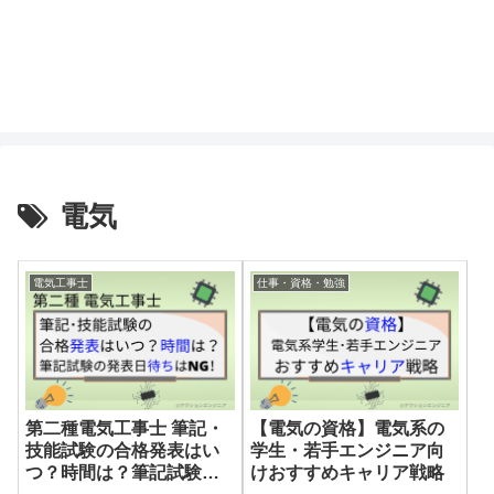
電気
電気工事士
仕事・資格・勉強
第二種電気工事士 筆記・
【電気の資格】電気系の
技能試験の合格発表はい
学生・若手エンジニア向
つ？時間は？筆記試験の
けおすすめキャリア戦略