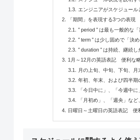
エンジニアがスケジュール
「期間」を表現する3つの表現
” period ” は最も一般
” term ” は少し固めで
” duration ” は持続、
1月～12月の英語表記 便利な
月の上旬、中旬、下旬、月
年初、年末、および四半期
「今日中に」、「今週中に
「月初め」、「週央」など
日曜日～土曜日の英語表記 便