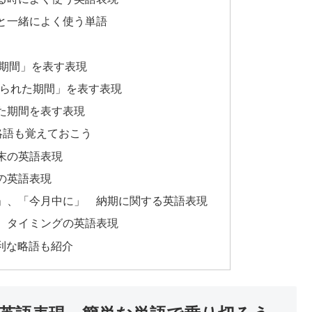
と一緒によく使う単語
的な「期間」を表す表現
「決められた期間」を表す表現
継続した期間を表す表現
略語も覚えておこう
末の英語表現
の英語表現
」、「今月中に」 納期に関する英語表現
、タイミングの英語表現
利な略語も紹介