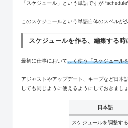
「スケジュール」という単語ですが “schedul
このスケジュールという単語自体のスペルが
スケジュールを作る、編集する時
最初に仕事において
よく使う「スケジュール
アジャストやアップデート、キープなど日本
しても同じように使えるようにしておきまし
日本語
スケジュールを調整す