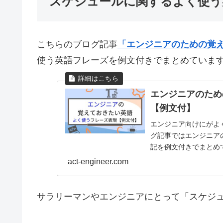
スケジュールに関するよく使う
こちらのブログ記事
「エンジニアのための覚
使う英語フレーズを例文付きでまとめていま
エンジニアのため
【例文付】
エンジニア向けにがよ
グ記事ではエンジニア
記を例文付きでまとめ
えておくと効率的です
act-engineer.com
サラリーマンやエンジニアにとって「スケジ