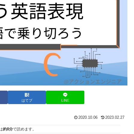
はてブ
LINE
2020.10.06
2023.02.27
は
約8分
で読めます。