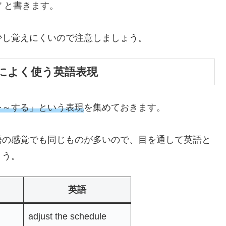
e” と書きます。
少し覚えにくいので注意しましょう。
によく使う英語表現
を～する」という表現
を集めておきます。
語の感覚でも同じものが多いので、目を通して英語と
ょう。
英語
る
adjust the schedule