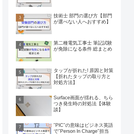
技術士 部門の選び方【部門
が選べない人へおすすめ】
第二種電気工事士 筆記試験
が免除になる条件 総まとめ
タップが折れた! 原因と対策
【折れたタップの取り方と
対処方法】
Surface画面が揺れる、ちら
つき発生時の対処法【体験
談】
"PIC"の意味はビジネス英語
で"Person In Charge"担当