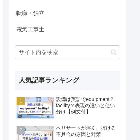
転職・独立
電気工事士
人気記事ランキング
設備は英語でequipment？
facility？表現の違いと使い
分け【例文付】
ヘリサートが浮く、抜ける
不具合の原因と対策