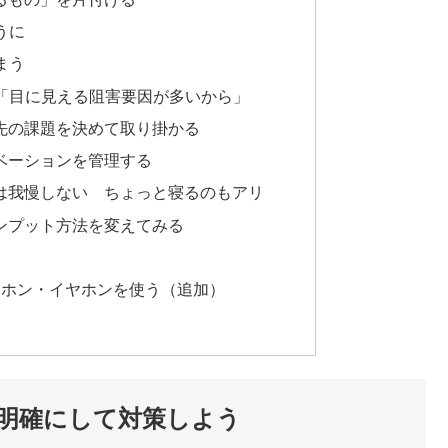
うに
まう
「目に見える阻害要因が多いから」
先の課題を決めて取り掛かる
ベーションを管理する
は我慢しない ちょっと寝るのもアリ
ンプット方法を変えてみる
ドホン・イヤホンを使う（追加）
明確にして対策しよう