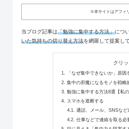
※本サイトはアフィ
当ブログ記事は
「勉強に集中する方法」
につ
いた気持ちの切り替え方法
を網羅して提案し
クリッ
「なぜ集中できないか」原因
集中の邪魔になるモノを戦略
勉強に集中する方法8選【私
スマホを遮断する
通話、メール、SNSな
仕事などで連絡を取る必
目に見える「集中力を阻害す