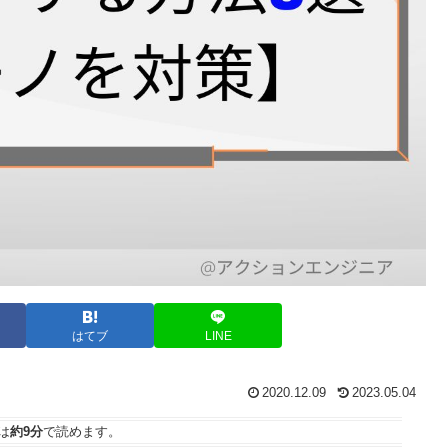
はてブ
LINE
2020.12.09
2023.05.04
は
約9分
で読めます。