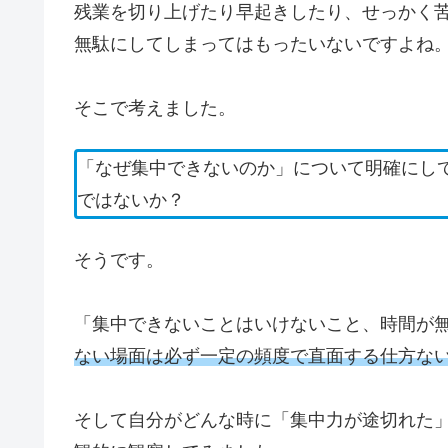
残業を切り上げたり早起きしたり、せっかく
無駄にしてしまってはもったいないですよね
そこで考えました。
「なぜ集中できないのか」について明確にし
ではないか？
そうです。
「集中できないことはいけないこと、時間が
ない場面は必ず一定の頻度で直面する仕方な
そして自分がどんな時に「集中力が途切れた