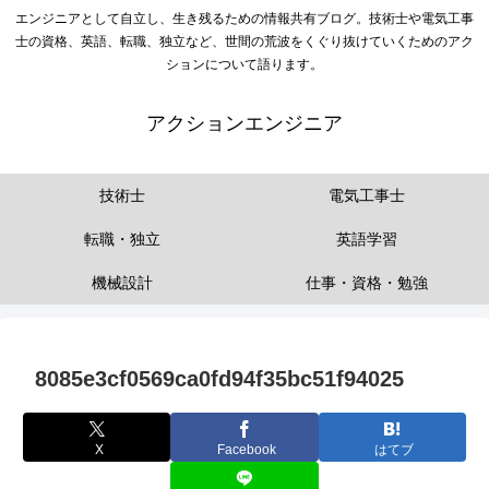
エンジニアとして自立し、生き残るための情報共有ブログ。技術士や電気工事
士の資格、英語、転職、独立など、世間の荒波をくぐり抜けていくためのアク
ションについて語ります。
アクションエンジニア
技術士
電気工事士
転職・独立
英語学習
機械設計
仕事・資格・勉強
8085e3cf0569ca0fd94f35bc51f94025
X
Facebook
はてブ