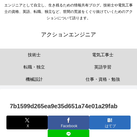
エンジニアとして自立し、生き残るための情報共有ブログ。技術士や電気工事
士の資格、英語、転職、独立など、世間の荒波をくぐり抜けていくためのアク
ションについて語ります。
アクションエンジニア
技術士
電気工事士
転職・独立
英語学習
機械設計
仕事・資格・勉強
7b1599d265ea9e35d651a74e01a29fab
X
Facebook
はてブ