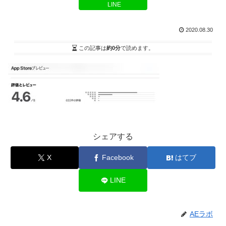
LINE
2020.08.30
この記事は
約0分
で読めます。
シェアする
X
Facebook
はてブ
LINE
AEラボ