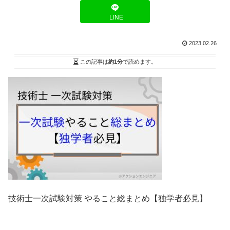
LINE
2023.02.26
この記事は
約1分
で読めます。
技術士一次試験対策 やること総まとめ【独学者必見】