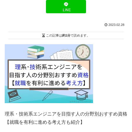
LINE
2023.02.28
この記事は
約1分
で読めます。
理系・技術系エンジニアを目指す人の分野別おすすめ資格
【就職を有利に進める考え方も紹介】