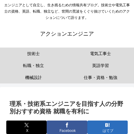
エンジニアとして自立し、生き残るための情報共有ブログ。技術士や電気工事
士の資格、英語、転職、独立など、世間の荒波をくぐり抜けていくためのアク
ションについて語ります。
アクションエンジニア
技術士
電気工事士
転職・独立
英語学習
機械設計
仕事・資格・勉強
理系・技術系エンジニアを目指す人の分野
別おすすめ資格 就職を有利に
X
Facebook
はてブ